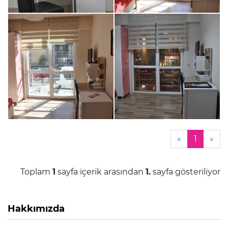
«
1
»
Toplam
1
sayfa içerik arasından
1.
sayfa gösteriliyor
Hakkımızda