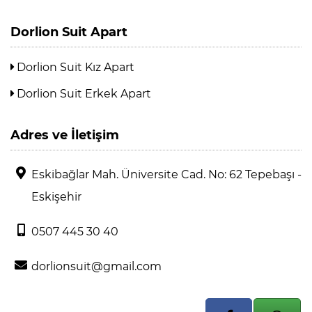
Dorlion Suit Apart
Dorlion Suit Kız Apart
Dorlion Suit Erkek Apart
Adres ve İletişim
Eskibağlar Mah. Üniversite Cad. No: 62 Tepebaşı -
Eskişehir
0507 445 30 40
dorlionsuit@gmail.com