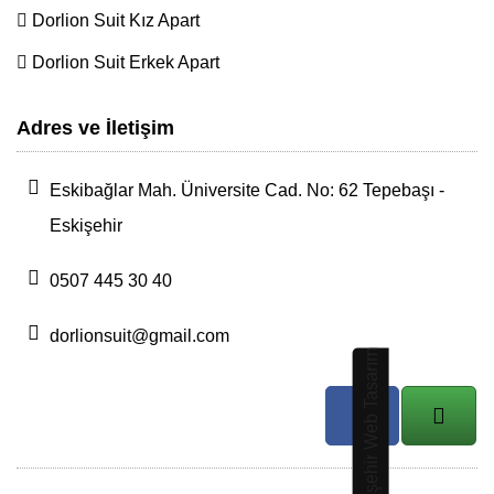
Dorlion Suit Kız Apart
Dorlion Suit Erkek Apart
Adres ve İletişim
Eskibağlar Mah. Üniversite Cad. No: 62 Tepebaşı -
Eskişehir
0507 445 30 40
dorlionsuit@gmail.com