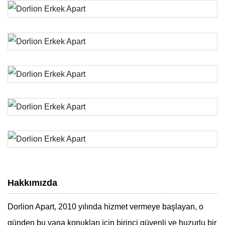
Hakkımızda
Dorlion Apart, 2010 yılında hizmet vermeye başlayan, o
günden bu yana konukları için birinci güvenli ve huzurlu bir