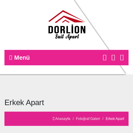
Menü
Erkek Apart
Anasayfa
Fotoğraf Galeri
Erkek Apart